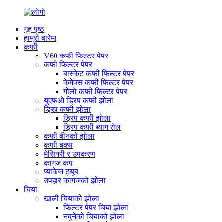
गृह पृष्ठ
हाम्रो बारेमा
कफी
V60 कफी फिल्टर पेपर
कफी फिल्टर पेपर
बास्केट कफी फिल्टर पेपर
केमेक्स कफी फिल्टर पेपर
गोलो कफी फिल्टर पेपर
युएफओ ड्रिप कफी झोला
ड्रिप कफी झोला
ड्रिप कफी झोला
ड्रिप कफी ब्याग रोल
कफी बीनको झोला
कफी बक्स
मेसिनरी र उपकरण
कागज कप
प्याकेज ट्यूब
उपहार कागजको झोला
चिया
खाली चियाको झोला
फिल्टर पेपर चिया झोला
नबुनेको चियाको झोला