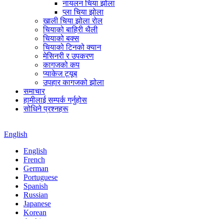
नायलन चिया झोला
प्ला चिया झोला
खाली चिया झोला रोल
चियाको बाहिरी थैली
चियाको बक्स
चियाको टिनको क्यान
मेसिनरी र उपकरण
कागजको कप
प्याकेज ट्यूब
उपहार कागजको झोला
समाचार
हामीलाई सम्पर्क गर्नुहोस
सोधिने प्रश्नहरू
English
English
French
German
Portuguese
Spanish
Russian
Japanese
Korean