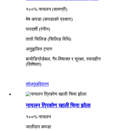
१००% नायलन (सामग्री)
मेष कपडा (कपडाको प्रकार)
पारदर्शी (रंगीन)
तातो सिलिङ (सिलिङ विधि)
अनुकूलित ट्याग
बायोडिग्रेडेबल, गैर-विषाक्त र सुरक्षा, स्वादहीन
(विशेषता)
सोधपुछ
विवरण
नायलन त्रिकोण खाली चिया झोला
१००% नायलन
जालीदार कपडा