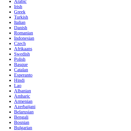
Arabic
Irish
Greek
Turkish
Italian
Danish
Romanian
Indonesian
Czech
Afrikaans
Swedish
Polish
Basque
Catalan
Esperanto
Hindi
Lao
Albanian
Amharic
Armenian
Azerbaijani
Belarusian
Bengali
Bosnian
Bulgarian