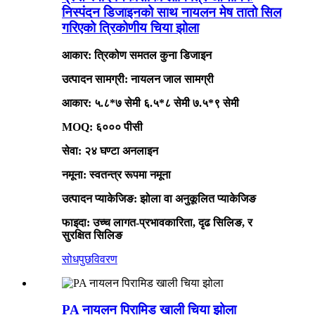
निस्पंदन डिजाइनको साथ नायलन मेष तातो सिल
गरिएको त्रिकोणीय चिया झोला
आकार: त्रिकोण समतल कुना डिजाइन
उत्पादन सामग्री: नायलन जाल सामग्री
आकार: ५.८*७ सेमी ६.५*८ सेमी ७.५*९ सेमी
MOQ: ६००० पीसी
सेवा: २४ घण्टा अनलाइन
नमूना: स्वतन्त्र रूपमा नमूना
उत्पादन प्याकेजिङ: झोला वा अनुकूलित प्याकेजिङ
फाइदा: उच्च लागत-प्रभावकारिता, दृढ सिलिङ, र
सुरक्षित सिलिङ
सोधपुछ
विवरण
PA नायलन पिरामिड खाली चिया झोला