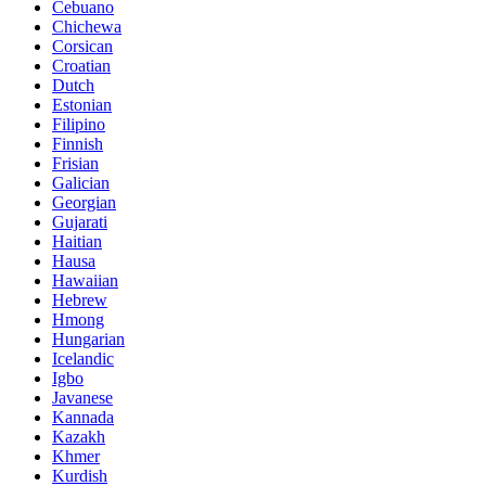
Cebuano
Chichewa
Corsican
Croatian
Dutch
Estonian
Filipino
Finnish
Frisian
Galician
Georgian
Gujarati
Haitian
Hausa
Hawaiian
Hebrew
Hmong
Hungarian
Icelandic
Igbo
Javanese
Kannada
Kazakh
Khmer
Kurdish