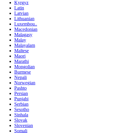
Kyrgyz
Latin
Latvian
Lithuanian
Luxembou..
Macedonian
Malagasy
Malay
Malayalam
Maltese
Maori
Marathi
Mongolian
Burmese
Nepali
Norwegian
Pashto
Persian
Punjabi
Serbian
Sesotho
Sinhala
Slovak
Slovenian
Somali