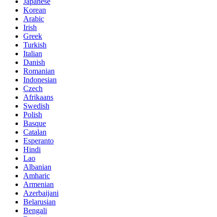
Japanese
Korean
Arabic
Irish
Greek
Turkish
Italian
Danish
Romanian
Indonesian
Czech
Afrikaans
Swedish
Polish
Basque
Catalan
Esperanto
Hindi
Lao
Albanian
Amharic
Armenian
Azerbaijani
Belarusian
Bengali