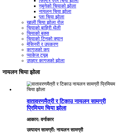
फिल्टर पेपर चिया झोला
नबुनेको चियाको झोला
नायलन चिया झोला
प्ला चिया झोला
खाली चिया झोला रोल
चियाको बाहिरी थैली
चियाको बक्स
चियाको टिनको क्यान
मेसिनरी र उपकरण
कागजको कप
प्याकेज ट्यूब
उपहार कागजको झोला
नायलन चिया झोला
वातावरणमैत्री र टिकाउ नायलन सामग्री
प्रिमियम चिया झोला
आकार: वर्गाकार
उत्पादन सामग्री: नायलन सामग्री