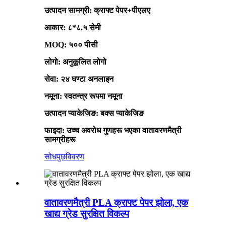
उत्पादन सामग्री: क्राफ्ट पेपर+पीएलए
आकार: ८*८.५ सेमी
MOQ: ५०० पीसी
लोगो: अनुकूलित लोगो
सेवा: २४ घण्टा अनलाइन
नमूना: स्वतन्त्र रूपमा नमूना
उत्पादन प्याकेजिङ: बक्स प्याकेजिङ
फाइदा: उच्च अवरोध गुणहरू भएका वातावरणमैत्री
सामग्रीहरू
सोधपुछ
विवरण
वातावरणमैत्री PLA क्राफ्ट पेपर झोला, एक
खाद्य ग्रेड सुरक्षित विकल्प