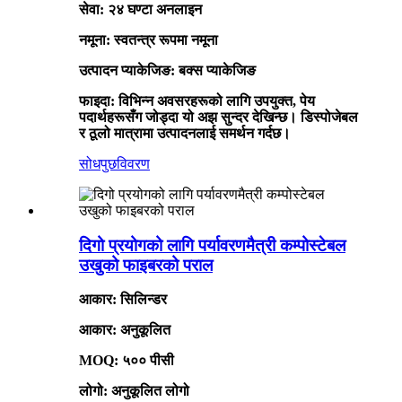
सेवा: २४ घण्टा अनलाइन
नमूना: स्वतन्त्र रूपमा नमूना
उत्पादन प्याकेजिङ: बक्स प्याकेजिङ
फाइदा: विभिन्न अवसरहरूको लागि उपयुक्त, पेय
पदार्थहरूसँग जोड्दा यो अझ सुन्दर देखिन्छ। डिस्पोजेबल
र ठूलो मात्रामा उत्पादनलाई समर्थन गर्दछ।
सोधपुछ
विवरण
दिगो प्रयोगको लागि पर्यावरणमैत्री कम्पोस्टेबल
उखुको फाइबरको पराल
आकार: सिलिन्डर
आकार: अनुकूलित
MOQ: ५०० पीसी
लोगो: अनुकूलित लोगो