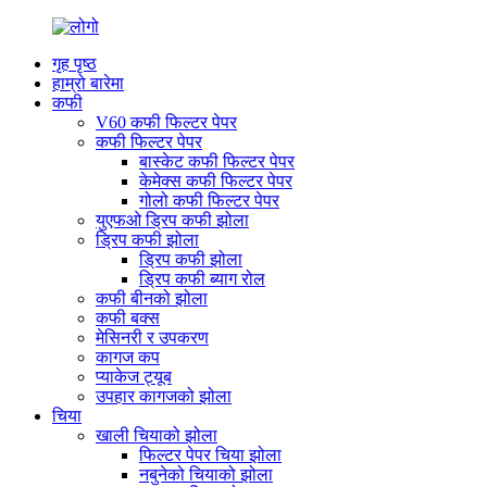
गृह पृष्ठ
हाम्रो बारेमा
कफी
V60 कफी फिल्टर पेपर
कफी फिल्टर पेपर
बास्केट कफी फिल्टर पेपर
केमेक्स कफी फिल्टर पेपर
गोलो कफी फिल्टर पेपर
युएफओ ड्रिप कफी झोला
ड्रिप कफी झोला
ड्रिप कफी झोला
ड्रिप कफी ब्याग रोल
कफी बीनको झोला
कफी बक्स
मेसिनरी र उपकरण
कागज कप
प्याकेज ट्यूब
उपहार कागजको झोला
चिया
खाली चियाको झोला
फिल्टर पेपर चिया झोला
नबुनेको चियाको झोला