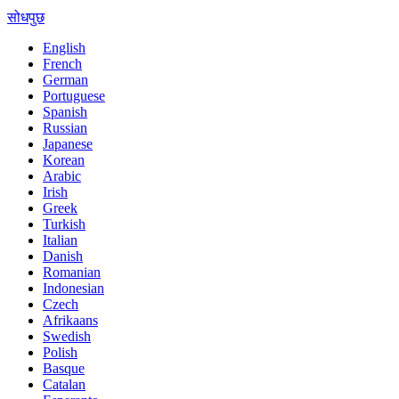
सोधपुछ
English
French
German
Portuguese
Spanish
Russian
Japanese
Korean
Arabic
Irish
Greek
Turkish
Italian
Danish
Romanian
Indonesian
Czech
Afrikaans
Swedish
Polish
Basque
Catalan