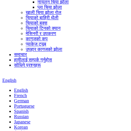
नायलन चिया झोला
प्ला चिया झोला
खाली चिया झोला रोल
चियाको बाहिरी थैली
चियाको बक्स
चियाको टिनको क्यान
मेसिनरी र उपकरण
कागजको कप
प्याकेज ट्यूब
उपहार कागजको झोला
समाचार
हामीलाई सम्पर्क गर्नुहोस
सोधिने प्रश्नहरू
English
English
French
German
Portuguese
Spanish
Russian
Japanese
Korean