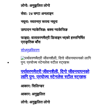
लोगो: अनुकूलित लोगो
सेवा: २४ घण्टा अनलाइन
नमूना: स्वतन्त्र रूपमा नमूना
उत्पादन प्याकेजिङ: बक्स प्याकेजिङ
फाइदा: वातावरणमैत्री डिजाइन भएको हस्तनिर्मित
प्राकृतिक बाँस
सोधपुछ
विवरण
पर्यावरणमैत्री जीवनशैली, दिगो जीवनयापनको
लागि पुन: प्रयोज्य स्टेनलेस स्टील स्ट्रहरू
आकार: सिलिन्डर
आकार: अनुकूलित
लोगो: अनुकूलित लोगो