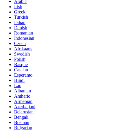
Arabic
Irish
Greek
Turkish
Italian
Danish
Romanian
Indonesian
Czech
Afrikaans
Swedish
Polish
Basque
Catalan
Esperanto
Hindi
Lao
Albanian
Amharic
Armenian
Azerbaijani
Belarusian
Bengali
Bosnian
Bulgarian