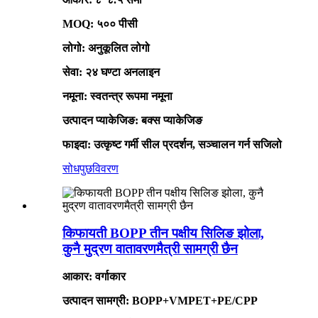
MOQ: ५०० पीसी
लोगो: अनुकूलित लोगो
सेवा: २४ घण्टा अनलाइन
नमूना: स्वतन्त्र रूपमा नमूना
उत्पादन प्याकेजिङ: बक्स प्याकेजिङ
फाइदा: उत्कृष्ट गर्मी सील प्रदर्शन, सञ्चालन गर्न सजिलो
सोधपुछ
विवरण
किफायती BOPP तीन पक्षीय सिलिङ झोला,
कुनै मुद्रण वातावरणमैत्री सामग्री छैन
आकार: वर्गाकार
उत्पादन सामग्री: BOPP+VMPET+PE/CPP