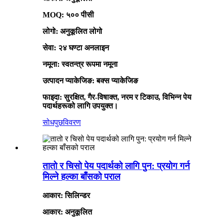
MOQ: ५०० पीसी
लोगो: अनुकूलित लोगो
सेवा: २४ घण्टा अनलाइन
नमूना: स्वतन्त्र रूपमा नमूना
उत्पादन प्याकेजिङ: बक्स प्याकेजिङ
फाइदा: सुरक्षित, गैर-विषाक्त, नरम र टिकाउ, विभिन्न पेय
पदार्थहरूको लागि उपयुक्त।
सोधपुछ
विवरण
तातो र चिसो पेय पदार्थको लागि पुन: प्रयोग गर्न
मिल्ने हल्का बाँसको पराल
आकार: सिलिन्डर
आकार: अनुकूलित