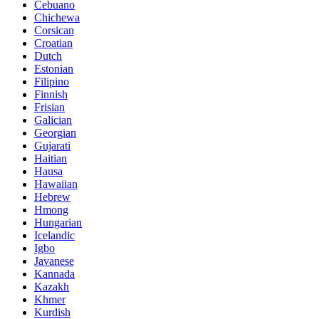
Cebuano
Chichewa
Corsican
Croatian
Dutch
Estonian
Filipino
Finnish
Frisian
Galician
Georgian
Gujarati
Haitian
Hausa
Hawaiian
Hebrew
Hmong
Hungarian
Icelandic
Igbo
Javanese
Kannada
Kazakh
Khmer
Kurdish