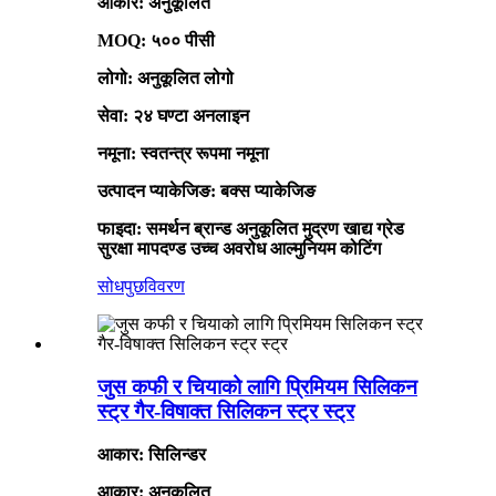
आकार: अनुकूलित
MOQ: ५०० पीसी
लोगो: अनुकूलित लोगो
सेवा: २४ घण्टा अनलाइन
नमूना: स्वतन्त्र रूपमा नमूना
उत्पादन प्याकेजिङ: बक्स प्याकेजिङ
फाइदा: समर्थन ब्रान्ड अनुकूलित मुद्रण खाद्य ग्रेड
सुरक्षा मापदण्ड उच्च अवरोध आल्मुनियम कोटिंग
सोधपुछ
विवरण
जुस कफी र चियाको लागि प्रिमियम सिलिकन
स्ट्र गैर-विषाक्त सिलिकन स्ट्र स्ट्र
आकार: सिलिन्डर
आकार: अनुकूलित