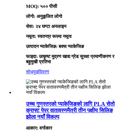
MOQ: ५०० पीसी
लोगो: अनुकूलित लोगो
सेवा: २४ घण्टा अनलाइन
नमूना: स्वतन्त्र रूपमा नमूना
उत्पादन प्याकेजिङ: बक्स प्याकेजिङ
फाइदा: उत्कृष्ट मुद्रण खाद्य ग्रेड सुरक्षा प्रमाणीकरण र
बहुमुखी प्रतिभा
सोधपुछ
विवरण
उच्च गुणस्तरको प्याकेजिङको लागि PLA सेतो
क्राफ्ट पेपर वातावरणमैत्री तीन पक्षीय सिलिङ
झोला नयाँ विकल्प
आकार: वर्गाकार