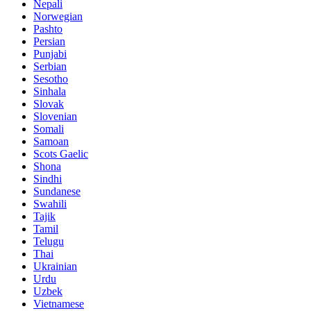
Nepali
Norwegian
Pashto
Persian
Punjabi
Serbian
Sesotho
Sinhala
Slovak
Slovenian
Somali
Samoan
Scots Gaelic
Shona
Sindhi
Sundanese
Swahili
Tajik
Tamil
Telugu
Thai
Ukrainian
Urdu
Uzbek
Vietnamese