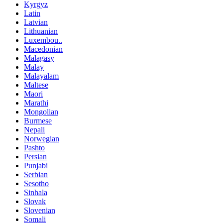
Kyrgyz
Latin
Latvian
Lithuanian
Luxembou..
Macedonian
Malagasy
Malay
Malayalam
Maltese
Maori
Marathi
Mongolian
Burmese
Nepali
Norwegian
Pashto
Persian
Punjabi
Serbian
Sesotho
Sinhala
Slovak
Slovenian
Somali