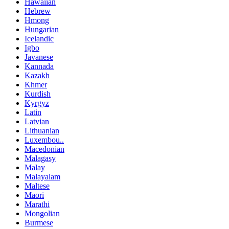
Hawaiian
Hebrew
Hmong
Hungarian
Icelandic
Igbo
Javanese
Kannada
Kazakh
Khmer
Kurdish
Kyrgyz
Latin
Latvian
Lithuanian
Luxembou..
Macedonian
Malagasy
Malay
Malayalam
Maltese
Maori
Marathi
Mongolian
Burmese