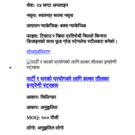
सेवा: २४ घण्टा अनलाइन
नमूना: स्वतन्त्र रूपमा नमूना
उत्पादन प्याकेजिङ: बक्स प्याकेजिङ
फाइदा: टिकाउ र खिया प्रतिरोधी चिल्लो किनारा
डिजाइनको साथ फूड ग्रेड स्टेनलेस स्टीलबाट बनेको।
सोधपुछ
विवरण
पार्टी र घरको प्रयोगको लागि हल्का तौलका
इन्द्रेणी स्ट्रहरू
आकार: सिलिन्डर
आकार: अनुकूलित
MOQ: ५०० पीसी
लोगो: अनुकूलित लोगो