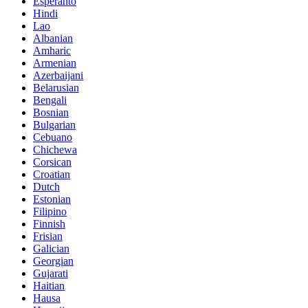
Esperanto
Hindi
Lao
Albanian
Amharic
Armenian
Azerbaijani
Belarusian
Bengali
Bosnian
Bulgarian
Cebuano
Chichewa
Corsican
Croatian
Dutch
Estonian
Filipino
Finnish
Frisian
Galician
Georgian
Gujarati
Haitian
Hausa